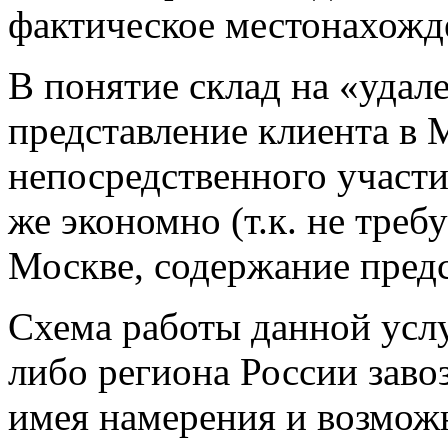
фактическое местонахожд
В понятие склад на «удал
представление клиента в 
непосредственного участия
же экономно (т.к. не треб
Москве, содержание предст
Схема работы данной услу
либо региона России завоз
имея намерения и возможн